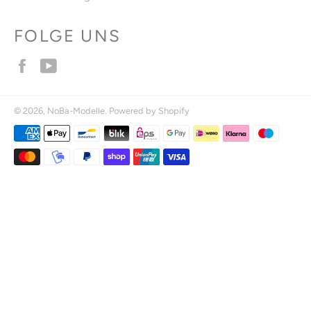
FOLGE UNS
Facebook
YouTube
© 2026,
NoBa-Modelle
. Powered by Shopify
Zahlungsmethoden