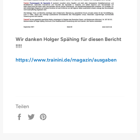
Wir danken Holger Spähing für diesen Bericht
!!!!
https://www.trainini.de/magazin/ausgaben
Teilen
Auf
Auf
Auf
Facebook
Twitter
Pinterest
teilen
twittern
pinnen