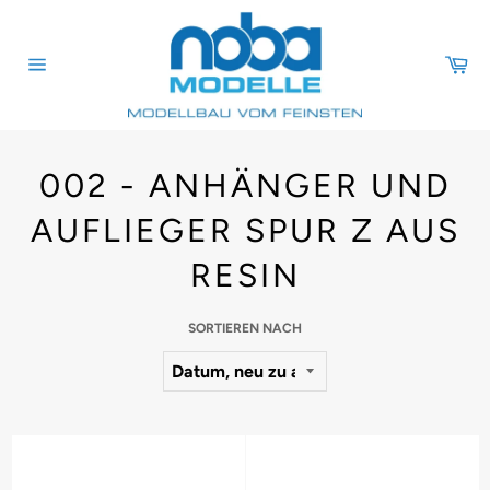
Direkt
zum
Inhalt
Wa
Seitennavigation
002 - ANHÄNGER UND
AUFLIEGER SPUR Z AUS
RESIN
SORTIEREN NACH