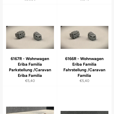
Preis
Preis
6167R - Wohnwagen
6166R - Wohnwagen
Eriba Familia
Eriba Familia
Parkstellung /Caravan
Fahrstellung /Caravan
Eriba Familia
Familia
Normaler
Normaler
€5,40
€5,40
Preis
Preis