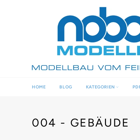
Direkt
zum
Inhalt
HOME
BLOG
KATEGORIEN
PD
004 - GEBÄUDE