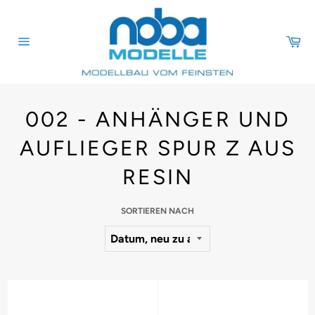
Direkt
zum
Inhalt
Wa
Seitennavigation
002 - ANHÄNGER UND
AUFLIEGER SPUR Z AUS
RESIN
SORTIEREN NACH