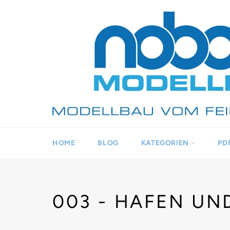
Direkt
zum
Inhalt
HOME
BLOG
KATEGORIEN
PD
003 - HAFEN UN