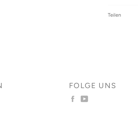
Teilen
N
FOLGE UNS
Facebook
YouTube