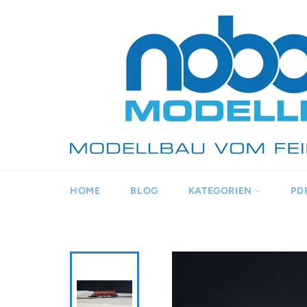
Direkt
zum
Inhalt
HOME
BLOG
KATEGORIEN
PD