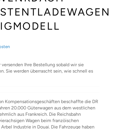
BSTENTLADEWAGEN
TIGMODELL
osten
r versenden Ihre Bestellung sobald wir sie
en. Sie werden überrascht sein, wie schnell es
n Kompensationsgeschäften beschaffte die DR
Jahren 20.000 Güterwagen aus dem westlichen
ehmlich aus Frankreich. Die Reichsbahn
 vierachsigen Wagen beim franzöischen
rbel Industrie in Douai. Die Fahrzeuge haben