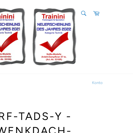
SUCHEN
Warenkorb
Suchen
Konto
RF-TADS-Y -
WENKDACH-