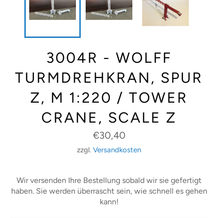
3004R - WOLFF
TURMDREHKRAN, SPUR
Z, M 1:220 / TOWER
CRANE, SCALE Z
Normaler
€30,40
Preis
zzgl.
Versandkosten
Wir versenden Ihre Bestellung sobald wir sie gefertigt
haben. Sie werden überrascht sein, wie schnell es gehen
kann!