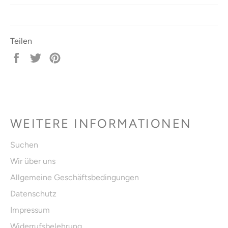
Teilen
Auf
Auf
Auf
Facebook
Twitter
Pinterest
teilen
twittern
pinnen
WEITERE INFORMATIONEN
Suchen
Wir über uns
Allgemeine Geschäftsbedingungen
Datenschutz
Impressum
Widerrufsbelehrung