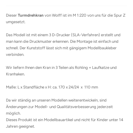
Dieser
Turmdrehkran
von Wolff ist im M 1:220 von uns für die Spur Z
umgesetzt.
Das Modell ist mit einem 3 D-Drucker (SLA-Verfahren) erstellt und
man kann die Druckmuster erkennen. Die Montage ist einfach und
schnell. Der Kunststoff lässt sich mit gängigem Modellbaukleber
verbinden.
Wir liefern Ihnen den Kran in 3 Teilen als Rohling + Laufkatze und
Kranhaken.
Maße: L x Standfläche x H: ca. 170 x 24/24 x 110 mm
Da wir ständig an unseren Modellen weiterentwickeln, sind
Änderungen zur Modell- und Qualitätsverbesserung jederzeit
möglich.
Dieses Produkt ist ein Modellbauartikel und nicht für Kinder unter 14
Jahren geeignet.