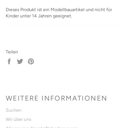
Dieses Produkt ist ein Modellbauartikel und nicht für
Kinder unter 14 Jahren geeignet.
Teilen
Auf
Auf
Auf
Facebook
Twitter
Pinterest
teilen
twittern
pinnen
WEITERE INFORMATIONEN
Suchen
Wir über uns