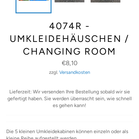
4074R -
UMKLEIDEHÄUSCHEN /
CHANGING ROOM
Normaler
€8,10
Preis
zzgl.
Versandkosten
Lieferzeit: Wir versenden Ihre Bestellung sobald wir sie
gefertigt haben. Sie werden überrascht sein, wie schnell
es gehen kann!
Die 5 kleinen Umkleidekabinen können einzeln oder als
kleine Reihe aufgestellt werden.