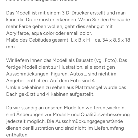
Das Modell ist mit einem 3 D-Drucker erstellt und man
kann die Druckmuster erkennen. Wenn Sie den Gebäude
mehr Farbe geben wollen, geht dies sehr gut mit
Acrylfarbe, aqua color oder email color.
Maße des Gebäudes gesamt: L x B x H : ca. 34 x 8,5 x 18
mm
Wir liefern Ihnen das Modell als Bausatz (vgl. Foto). Das
fertige Modell dient zur Illustration, alle sonstigen
Ausschmückungen, Figuren, Autos ... sind nicht im
Angebot enthalten. Auf dem Foto sind 4
Umkleidekabinen zu sehen aus Platzmangel wurde das
Dach gekürzt und 4 Kabinen aufgestellt.
Da wir ständig an unseren Modellen weiterentwickeln,
sind Änderungen zur Modell- und Qualitätsverbesserung
jederzeit möglich. Die Ausschmückungsgegenstände
dienen der Illustration und sind nicht im Lieferumfang
enthalten.