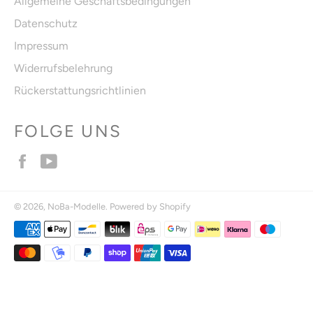
Allgemeine Geschäftsbedingungen
Datenschutz
Impressum
Widerrufsbelehrung
Rückerstattungsrichtlinien
FOLGE UNS
Facebook
YouTube
© 2026,
NoBa-Modelle
. Powered by Shopify
Zahlungsmethoden