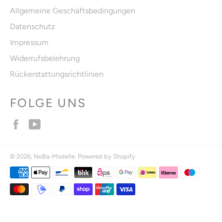
Allgemeine Geschäftsbedingungen
Datenschutz
Impressum
Widerrufsbelehrung
Rückerstattungsrichtlinien
FOLGE UNS
Facebook
YouTube
© 2026,
NoBa-Modelle
. Powered by Shopify
Zahlungsmethoden