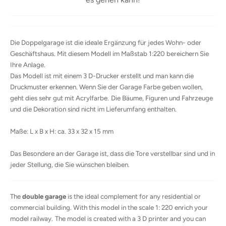
Die Doppelgarage ist die ideale Ergänzung für jedes Wohn- oder
Geschäftshaus. Mit diesem Modell im Maßstab 1:220 bereichern Sie
Ihre Anlage.
Das Modell ist mit einem 3 D-Drucker erstellt und man kann die
Druckmuster erkennen. Wenn Sie der Garage Farbe geben wollen,
geht dies sehr gut mit Acrylfarbe.
Die Bäume, Figuren und Fahrzeuge
und die Dekoration sind nicht im Lieferumfang enthalten.
Maße: L x B x H: ca. 33 x 32 x 15 mm
Das Besondere an der Garage ist, dass die Tore verstellbar sind und in
jeder Stellung, die Sie wünschen bleiben.
The
double garage
is the ideal complement for any residential or
commercial building. With this model in the scale 1: 220 enrich your
model railway.
The model is created with a 3 D printer and you can