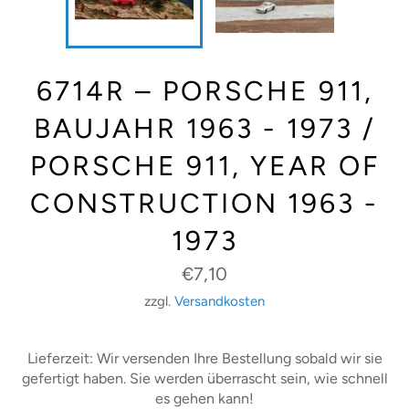
6714R – PORSCHE 911,
BAUJAHR 1963 - 1973 /
PORSCHE 911, YEAR OF
CONSTRUCTION 1963 -
1973
Normaler
€7,10
Preis
zzgl.
Versandkosten
Lieferzeit: Wir versenden Ihre Bestellung sobald wir sie
gefertigt haben. Sie werden überrascht sein, wie schnell
es gehen kann!