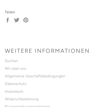
Teilen
Auf
Auf
Auf
Facebook
Twitter
Pinterest
teilen
twittern
pinnen
WEITERE INFORMATIONEN
Suchen
Wir über uns
Allgemeine Geschäftsbedingungen
Datenschutz
Impressum
Widerrufsbelehrung
Rückerstattungsrichtlinien