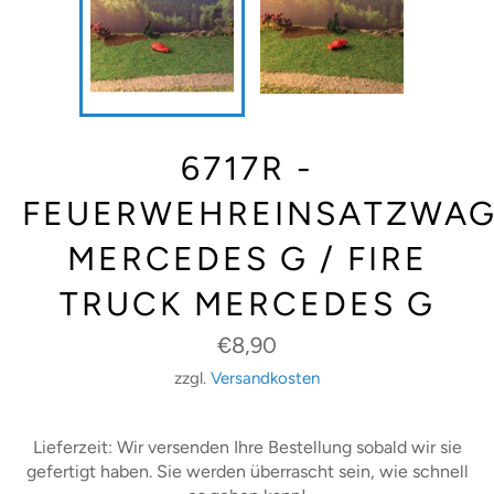
6717R -
FEUERWEHREINSATZWA
MERCEDES G / FIRE
TRUCK MERCEDES G
Normaler
€8,90
Preis
zzgl.
Versandkosten
Lieferzeit: Wir versenden Ihre Bestellung sobald wir sie
gefertigt haben. Sie werden überrascht sein, wie schnell