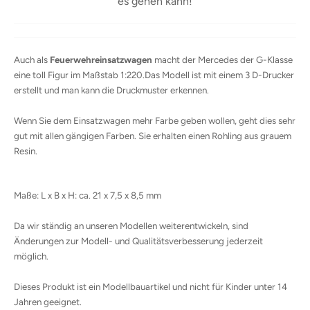
es gehen kann!
Auch als
Feuerwehreinsatzwagen
macht der Mercedes der G-Klasse
eine toll Figur im Maßstab 1:220.
Das Modell ist mit einem 3 D-Drucker
erstellt und man kann die Druckmuster erkennen.
Wenn Sie dem Einsatzwagen mehr Farbe geben wollen, geht dies sehr
gut mit allen gängigen Farben. Sie erhalten einen Rohling aus grauem
Resin.
Maße: L x B x H: ca. 21 x 7,5 x 8,5 mm
Da wir ständig an unseren Modellen weiterentwickeln, sind
Änderungen zur Modell- und Qualitätsverbesserung jederzeit
möglich.
Dieses Produkt ist ein Modellbauartikel und nicht für Kinder unter 14
Jahren geeignet.