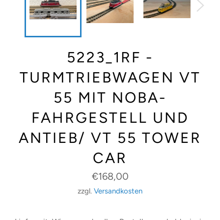
5223_1RF -
TURMTRIEBWAGEN VT
55 MIT NOBA-
FAHRGESTELL UND
ANTIEB/ VT 55 TOWER
CAR
Normaler
€168,00
Preis
zzgl.
Versandkosten