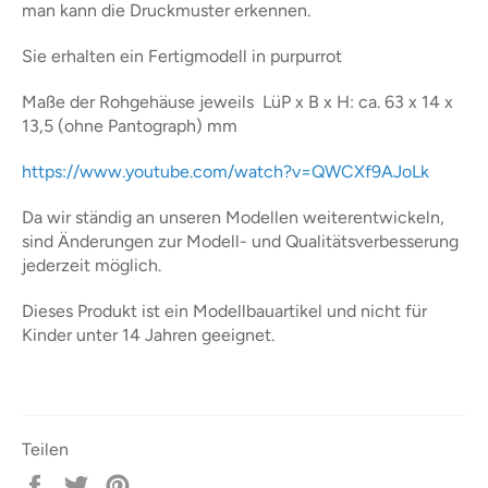
man kann die Druckmuster erkennen.
Sie erhalten ein Fertigmodell in purpurrot
Maße der Rohgehäuse jeweils LüP x B x H: ca. 63 x 14 x
13,5 (ohne Pantograph) mm
https://www.youtube.com/watch?v=QWCXf9AJoLk
Da wir ständig an unseren Modellen weiterentwickeln,
sind Änderungen zur Modell- und Qualitätsverbesserung
jederzeit möglich.
Dieses Produkt ist ein Modellbauartikel und nicht für
Kinder unter 14 Jahren geeignet.
Teilen
Auf
Auf
Auf