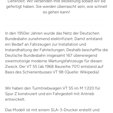
Lieferzeit: Wir versenden Ihre Bestellung sobald wir sie
gefertigt haben. Sie werden überrascht sein, wie schnell
es gehen kann!
In den 1950er Jahren wurde das Netz der Deutschen
Bundesbahn zunehmend elektrifiziert. Damit entstand
ein Bedarf an Fahrzeugen zur Installation und
Instandhaltung der Fahrleitungen. Deshalb beschaffte die
Deutsche Bundesbahn insgesamt 167 überwiegend
zweimotorige moderne Wartungsfahrzeuge für diesen
Zweck. Der VT 55 (ab 1968 Baureihe 701) entstand auf
Basis des Schienenbusses VT 98 (Quelle: Wikipedia)
Wir haben den Turmtriebwagen VT 55 im M 1:220 für
Spur Z konstruiert und ein Fahrgestell mit Antrieb
entwickelt.
Das Modell ist mit einem SLA-3-Drucker erstellt und