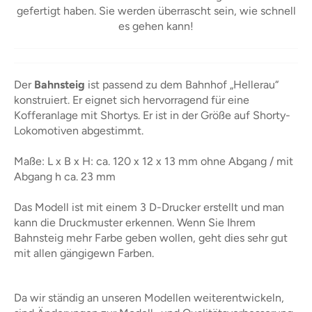
gefertigt haben. Sie werden überrascht sein, wie schnell
es gehen kann!
Der
Bahnsteig
ist passend zu dem Bahnhof „Hellerau“
konstruiert. Er eignet sich hervorragend für eine
Kofferanlage mit Shortys. Er ist in der Größe auf Shorty-
Lokomotiven abgestimmt.
Maße: L x B x H: ca. 120 x 12 x 13 mm ohne Abgang / mit
Abgang h ca. 23 mm
Das Modell ist mit einem 3 D-Drucker erstellt und man
kann die Druckmuster erkennen. Wenn Sie Ihrem
Bahnsteig mehr Farbe geben wollen, geht dies sehr gut
mit allen gängigewn Farben.
Da wir ständig an unseren Modellen weiterentwickeln,