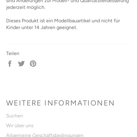
sind Änderungen zur Modell- und Qualitätsverbesserung
jederzeit möglich.
Dieses Produkt ist ein Modellbauartikel und nicht für
Kinder unter 14 Jahren geeignet.
Teilen
Auf
Auf
Auf
Facebook
Twitter
Pinterest
teilen
twittern
pinnen
WEITERE INFORMATIONEN
Suchen
Wir über uns
Allgemeine Geschäftsbedingungen