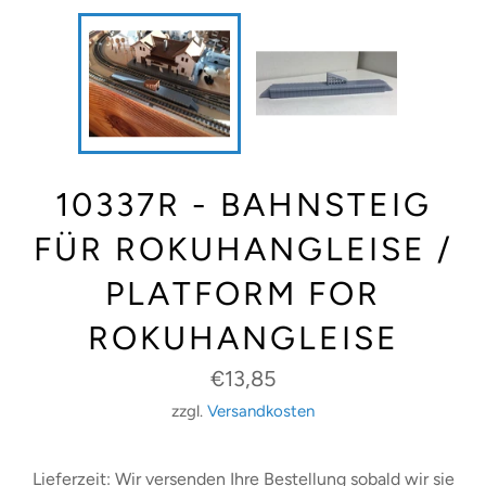
10337R - BAHNSTEIG
FÜR ROKUHANGLEISE /
PLATFORM FOR
ROKUHANGLEISE
Normaler
€13,85
Preis
zzgl.
Versandkosten
Lieferzeit: Wir versenden Ihre Bestellung sobald wir sie