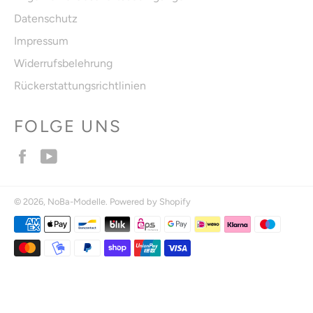
Datenschutz
Impressum
Widerrufsbelehrung
Rückerstattungsrichtlinien
FOLGE UNS
Facebook
YouTube
© 2026,
NoBa-Modelle
. Powered by Shopify
Zahlungsmethoden