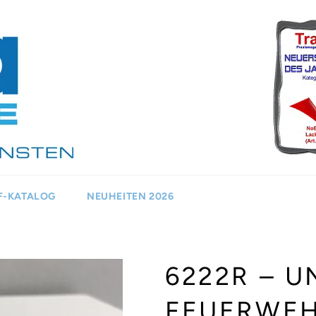
F-KATALOG
NEUHEITEN 2026
6222R – U
FEUERWEH