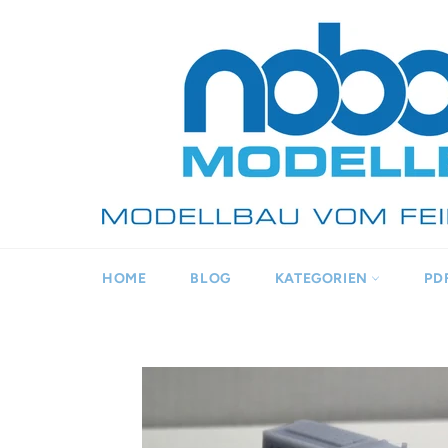
Direkt
zum
Inhalt
HOME
BLOG
KATEGORIEN
PD