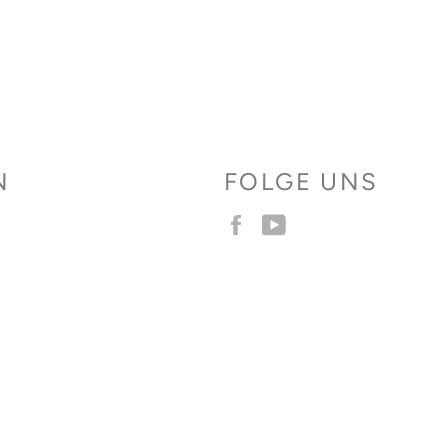
N
FOLGE UNS
Facebook
YouTube