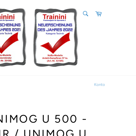
SUCHEN
Warenkorb
Suchen
Konto
NIMOG U 500 -
R / UNIMOG U