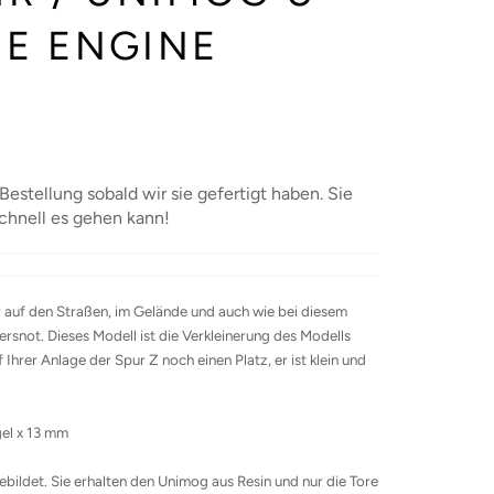
RE ENGINE
 Bestellung sobald wir sie gefertigt haben. Sie
chnell es gehen kann!
er auf den Straßen, im Gelände und auch wie bei diesem
ersnot. Dieses Modell ist die Verkleinerung des Modells
 Ihrer Anlage der Spur Z noch einen Platz, er ist klein und
gel x 13 mm
gebildet. Sie erhalten den Unimog aus Resin und nur die Tore