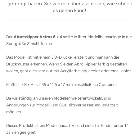
gefertigt haben. Sie werden überrascht sein, wie schnell
es gehen kann!
Der
Absetzkipper Actros 6 x 4
sollte in Ihrer Modellbahnanlage in der
Spurgröße Z nicht fehlen.
Das Modell ist mit einem 3 D-Drucker erstellt und man kann die
Druckmuster erkennen.
Wenn Sie den Abrollkipper farbig gestalten
wollen, geht dies sehr gut mit Acrylfarbe, aquacolor oder email color.
Maße: L x B x H: ca. 35 x 11,5 x 17 mm einschließlich Container
Da wir ständig an unseren Modellen weiterentwickeln, sind
Änderungen zur Modell- und Qualitätsverbesserung jederzeit
möglich.
Dieses Produkt ist ein Modellbauartikel und nicht für Kinder unter 14
Jahren geeignet.